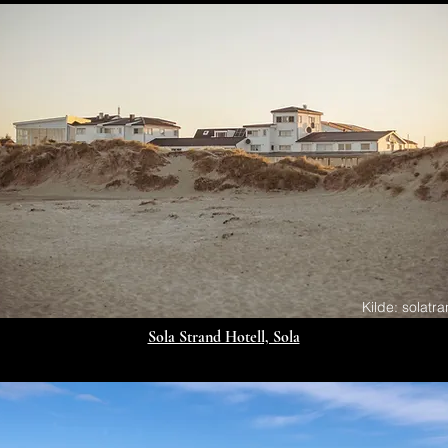
Kilde: solatr
Sola Strand Hotell, Sola