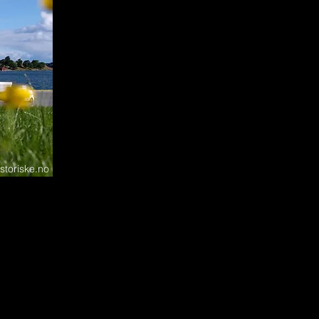
istoriske.no