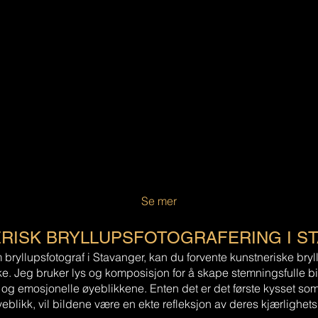
Se mer
RISK BRYLLUPSFOTOGRAFERING I S
bryllupsfotograf i Stavanger, kan du forvente kunstneriske bry
ske. Jeg bruker lys og komposisjon for å skape stemningsfulle b
 emosjonelle øyeblikkene. Enten det er det første kysset som b
yeblikk, vil bildene være en ekte refleksjon av deres kjærlighets